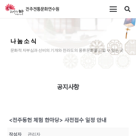
나눔소식
문화적 자부심과 선비의 기개와 전라도의 풍류문화를 느낄 수 있는 곳
공지사항
<전주동헌 체험 한마당> 사전접수 일정 안내
작성자
관리자