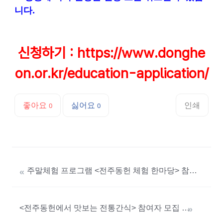
니다.
신청하기 :
https://www.donghe
on.or.kr/education-application/
좋아요
싫어요
인쇄
0
0
주말체험 프로그램 <전주동헌 체험 한마당> 참여자 모집
«
<전주동헌에서 맛보는 전통간식> 참여자 모집 마감
»