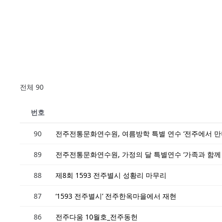
전체 90
번호
90
전주전통문화연수원, 여름방학 특별 연수 ‘전주에서 만
89
전주전통문화연수원, 가정의 달 특별연수 ‘가족과 함께 
88
제8회 1593 전주별시 성황리 마무리
87
‘1593 전주별시’ 전주한옥마을에서 재현
86
전주다움 10월호_전주동헌