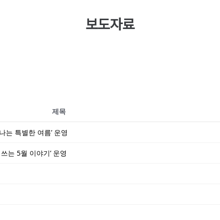
보도자료
제목
나는 특별한 여름’ 운영
쓰는 5월 이야기’ 운영