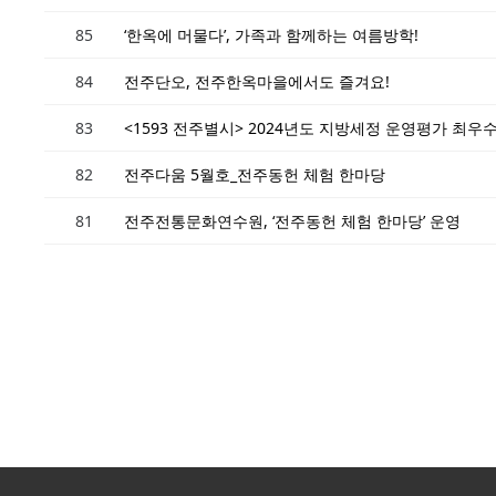
85
‘한옥에 머물다’, 가족과 함께하는 여름방학!
84
전주단오, 전주한옥마을에서도 즐겨요!
83
<1593 전주별시> 2024년도 지방세정 운영평가 최우
82
전주다움 5월호_전주동헌 체험 한마당
81
전주전통문화연수원, ‘전주동헌 체험 한마당’ 운영