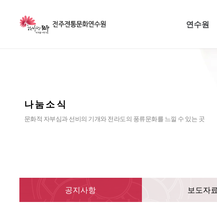
연수원
나눔소식
문화적 자부심과 선비의 기개와 전라도의 풍류문화를 느낄 수 있는 곳
공지사항
보도자