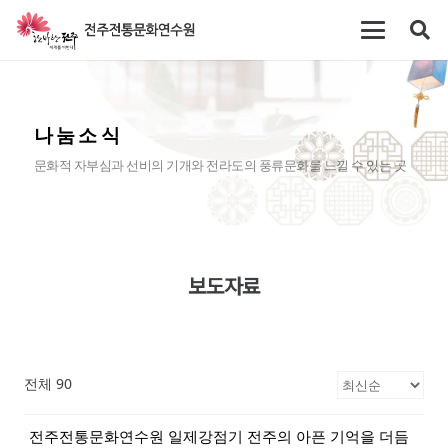
나눔소식
문화적 자부심과 선비의 기개와 전라도의 풍류문화를 느낄 수 있는 곳
보도자료
전체 90
전주전통문화연수원 일제강점기 전주의 아픈 기억을 더듬