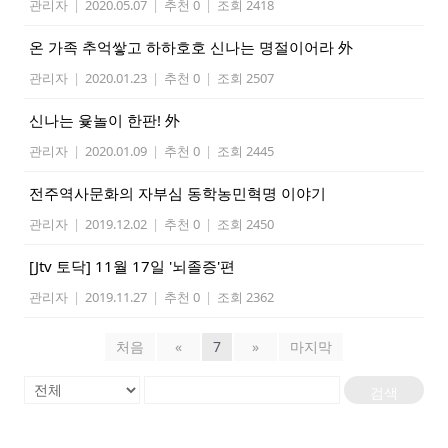
관리자
|
2020.05.07
|
추천 0
|
조회 2418
온 가족 추억쌓고 하하호호 신나는 명절이어라 外
관리자
|
2020.01.23
|
추천 0
|
조회 2507
신나는 윷놀이 한판! 外
관리자
|
2020.01.09
|
추천 0
|
조회 2445
전주역사문화의 자부심 동학농민혁명 이야기
관리자
|
2019.12.02
|
추천 0
|
조회 2450
[Jtv 토닥] 11월 17일 '뇌졸증'편
관리자
|
2019.11.27
|
추천 0
|
조회 2362
처음
«
7
»
마지막
검색