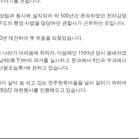
 이야기를 전합니다.
조 성립과 동시에 설치되어 약 500년간 존속하였던 전라감영
주도의 행정·사법을 담당하던 관찰사가 근무하던 곳입니다.
020년 재건하여 옛 위용을 되찾았습니다.
 나라가 어려움에 처하자, 이듬해인 1593년 당시 왕세자였
남하(南下)하여 과거를 실시하고 문과에서 9인과 무과에서
조선왕조실록>에 전하고 있습니다.
이 살아 숨 쉬고 있는 전주한옥마을을 널리 알리기 위하여
시(別試)’ 재현행사를 진행해오고 있습니다.