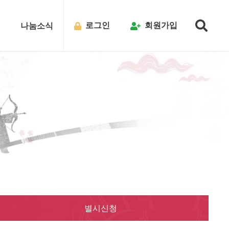
로그인
회원가입
내
나눔소식
별시신청