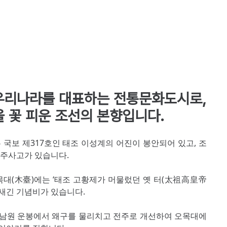
우리나라를 대표하는 전통문화도시로,
을 꽃 피운 조선의 본향입니다.
국보 제317호인 태조 이성계의 어진이 봉안되어 있고, 조
주사고가 있습니다.
대(木臺)에는 ‘태조 고황제가 머물렀던 옛 터(太祖高皇帝
 새긴 기념비가 있습니다.
가 남원 운봉에서 왜구를 물리치고 전주로 개선하여 오목대에