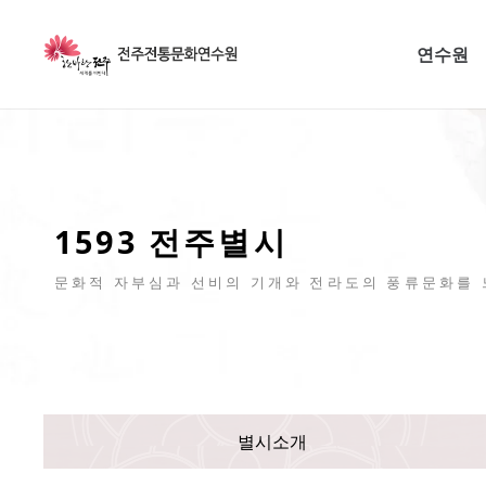
연수원
1593 전주별시
문화적 자부심과 선비의 기개와 전라도의 풍류문화를 
별시소개