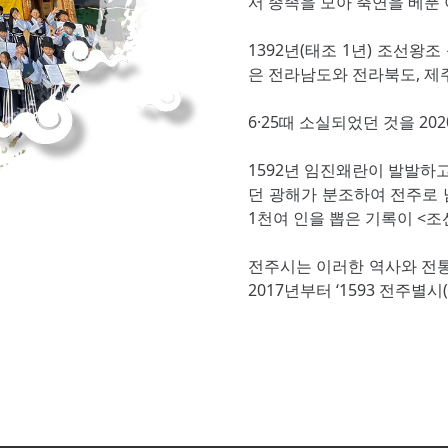
서 종족을 모아 축연을 베푼
1392년(태조 1년) 조선왕
은 전라남도와 전라북도, 제
6·25때 소실되었던 것을 2
1592년 임진왜란이 발발하고
던 광해가 분조하여 전주로 
1천여 인을 뽑은 기록이 <
전주시는 이러한 역사와 전통
2017년부터 ‘1593 전주별