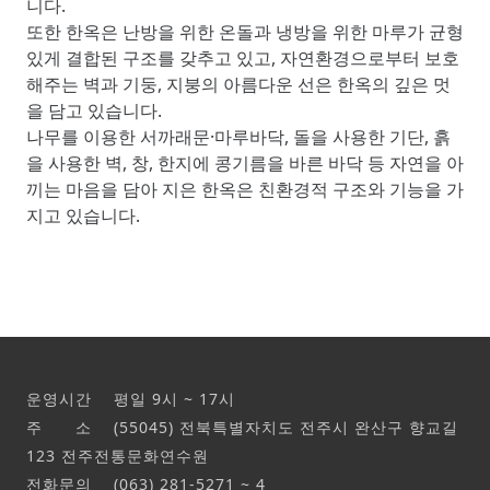
니다.
또한 한옥은 난방을 위한 온돌과 냉방을 위한 마루가 균형
있게 결합된 구조를 갖추고 있고, 자연환경으로부터 보호
해주는 벽과 기둥, 지붕의 아름다운 선은 한옥의 깊은 멋
을 담고 있습니다.
나무를 이용한 서까래문·마루바닥, 돌을 사용한 기단, 흙
을 사용한 벽, 창, 한지에 콩기름을 바른 바닥 등 자연을 아
끼는 마음을 담아 지은 한옥은 친환경적 구조와 기능을 가
지고 있습니다.
운영시간 평일 9시 ~ 17시
주 소 (55045) 전북특별자치도 전주시 완산구 향교길
123 전주전통문화연수원
전화문의 (063) 281-5271 ~ 4