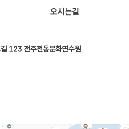
오시는길
향교길 123 전주전통문화연수원