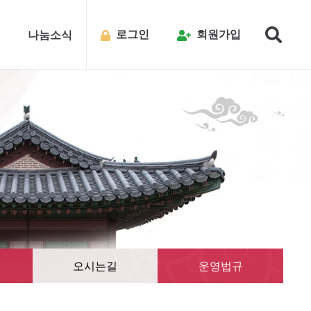
로그인
회원가입
내
나눔소식
오시는길
운영법규