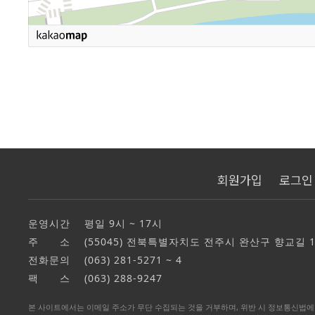
회원가입
로그인
운영시간 평일 9시 ~ 17시
주 소 (55045) 전북특별자치도 전주시 완산구 향교길 
전화문의 (063) 281-5271 ~ 4
팩 스 (063) 288-9247
본 사이트에서는 이메일 주소가 무단 수집되는 것을 거부하며, 위반 시 정보통신법에 의해 처벌