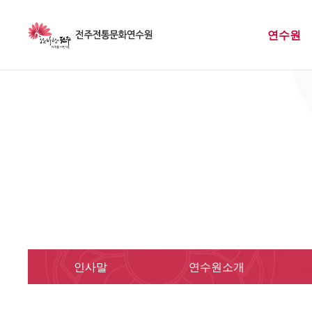
연수원
연수원
문화적 자부심과 선비의 기개와 전라도의 풍류문화를 
인사말
연수원소개