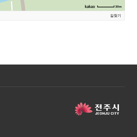
30m
길찾기