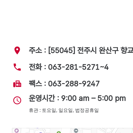
location_on
주소 : [55045] 전주시 완산구 
phone
전화 : 063-281-5271~4
fax
팩스 : 063-288-9247
운영시간 : 9:00 am – 5:00 pm
access_time
휴관 : 토요일, 일요일, 법정공휴일