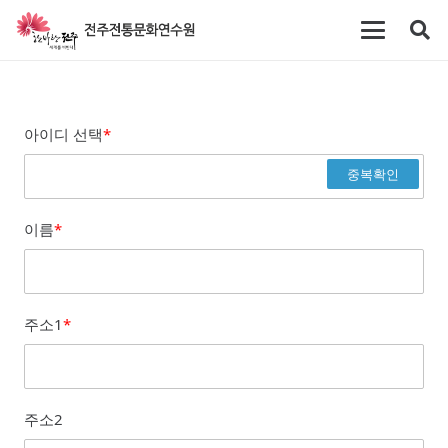
아이디 선택
*
중복확인
이름
*
주소1
*
주소2